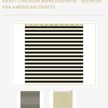
KRAFT CHEVRON MØNSTERPAPIR - REFRESH
FRA AMERICAN CRAFTS