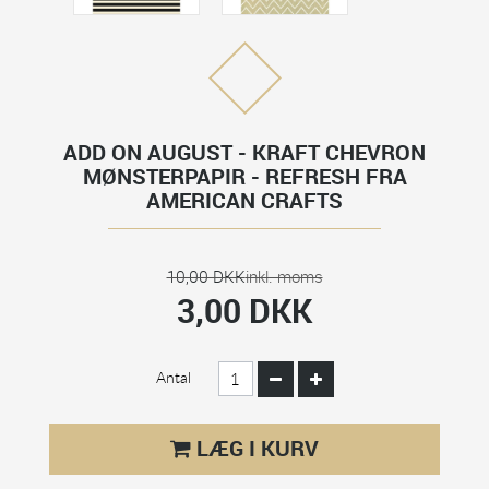
ADD ON AUGUST - KRAFT CHEVRON
MØNSTERPAPIR - REFRESH FRA
AMERICAN CRAFTS
10,00 DKK
inkl. moms
3,00 DKK
Antal
LÆG I KURV