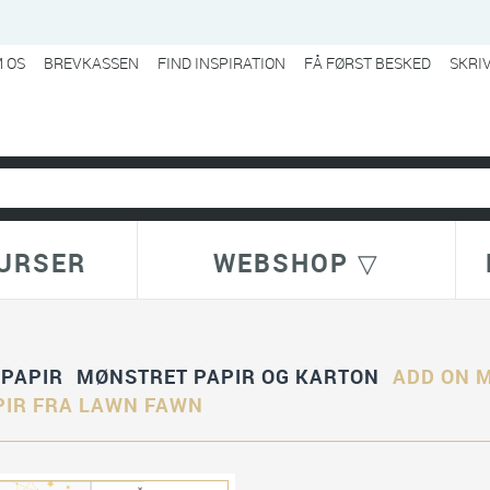
 OS
BREVKASSEN
FIND INSPIRATION
FÅ FØRST BESKED
SKRI
URSER
WEBSHOP ▽
GPAPIR
MØNSTRET PAPIR OG KARTON
ADD ON M
PIR FRA LAWN FAWN