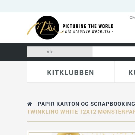
OM
KITKLUBBEN
K
PAPIR KARTON OG SCRAPBOOKIN
TWINKLING WHITE 12X12 MØNSTERPA