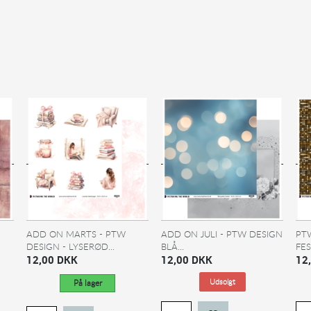
ADD ON MARTS - PTW
ADD ON JULI - PTW DESIGN
PT
DESIGN - LYSERØD...
BLÅ...
FES
12,00 DKK
12,00 DKK
12
På lager
Udsolgt