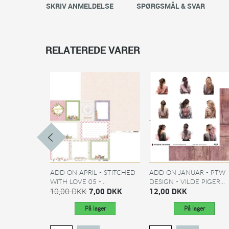
SKRIV ANMELDELSE
SPØRGSMÅL & SVAR
RELATEREDE VARER
ADD ON APRIL - STITCHED
ADD ON JANUAR - PTW
WITH LOVE 05 -...
DESIGN - VILDE PIGER...
10,00 DKK
7,00 DKK
12,00 DKK
På lager
På lager