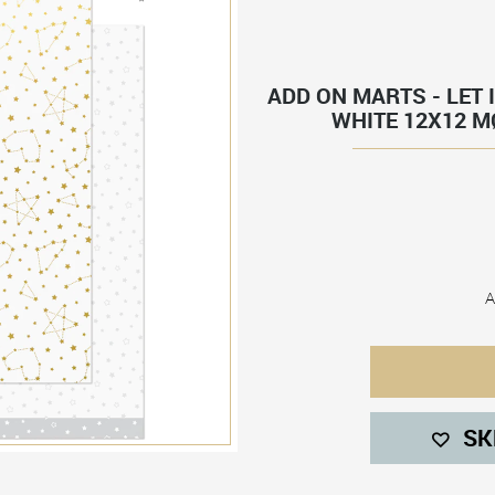
ADD ON MARTS - LET I
WHITE 12X12 
A
SK