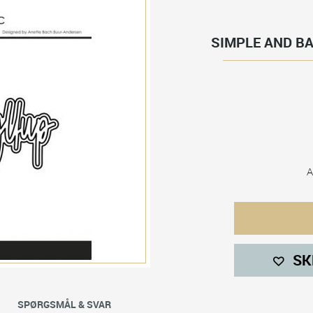
SIMPLE AND BAS
A
SK
SPØRGSMÅL & SVAR