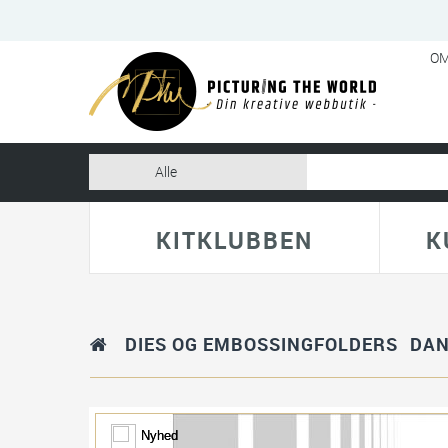
OM
KITKLUBBEN
K
DIES OG EMBOSSINGFOLDERS
DAN
Nyhed
Nyhed