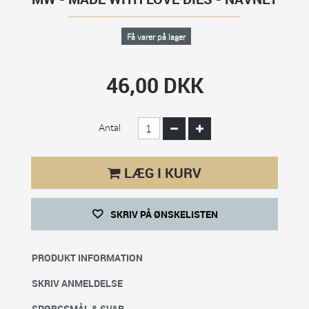
Få varer på lager
46,00 DKK
Antal
LÆG I KURV
SKRIV PÅ ØNSKELISTEN
PRODUKT INFORMATION
SKRIV ANMELDELSE
SPØRGSMÅL & SVAR