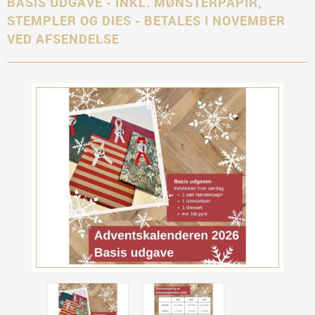
BASIS UDGAVE - INKL. MØNSTERPAPIR,
STEMPLER OG DIES - BETALES I NOVEMBER
VED AFSENDELSE