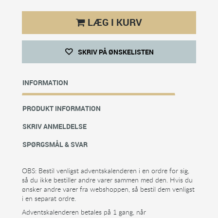
LÆG I KURV
SKRIV PÅ ØNSKELISTEN
INFORMATION
PRODUKT INFORMATION
SKRIV ANMELDELSE
SPØRGSMÅL & SVAR
OBS: Bestil venligst adventskalenderen i en ordre for sig,
så du ikke bestiller andre varer sammen med den. Hvis du
ønsker andre varer fra webshoppen, så bestil dem venligst
i en separat ordre.
Adventskalenderen betales på 1 gang, når