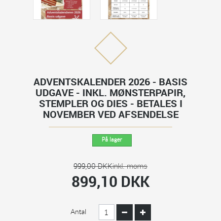
ADVENTSKALENDER 2026 - BASIS
UDGAVE - INKL. MØNSTERPAPIR,
STEMPLER OG DIES - BETALES I
NOVEMBER VED AFSENDELSE
På lager
999,00 DKK
inkl. moms
899,10 DKK
Antal