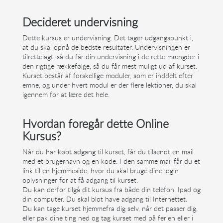
Decideret undervisning
Dette kursus er undervisning. Det tager udgangspunkt i,
at du skal opnå de bedste resultater. Undervisningen er
tilrettelagt, så du får din undervisning i de rette mængder i
den rigtige rækkefølge, så du får mest muligt ud af kurset.
Kurset består af forskellige moduler, som er inddelt efter
emne, og under hvert modul er der flere lektioner, du skal
igennem for at lære det hele.
Hvordan foregår dette Online
Kursus?
Når du har købt adgang til kurset, får du tilsendt en mail
med et brugernavn og en kode. I den samme mail får du et
link til en hjemmeside, hvor du skal bruge dine login
oplysninger for at få adgang til kurset.
Du kan derfor tilgå dit kursus fra både din telefon, Ipad og
din computer. Du skal blot have adgang til Internettet.
Du kan tage kurset hjemmefra dig selv, når det passer dig,
eller pak dine ting ned og tag kurset med på ferien eller i