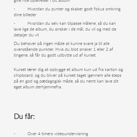
give nye oplevelser i dit album
-
Hvordan du pynter og skaber godt fokus omkring
dine billeder
-
Hvordan du selv kan tilpasse målene, så du kan
lave lige de album, du ønsker i de mål, du vil og med de
detaljer du vil
Du behøver på ingen måde at kunne svare ja til alle
ovenstående punkter. Hvis du blot ønsker 1 eller 2 af
tingene, så får du godt udbytte ud af kurset.
Kurset lærer dig at opbygge et album kun ud fra karton og
chipboard, og du bliver på kurset taget igennem alle steps
på en god og pædagogisk måde, så du nemt kan lave dit
eget album derhjemmefra.
Du får:
-
Over 4 timers videoundervisning