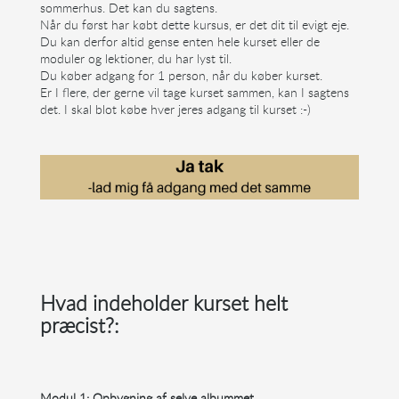
sommerhus. Det kan du sagtens.
Når du først har købt dette kursus, er det dit til evigt eje.
Du kan derfor altid gense enten hele kurset eller de
moduler og lektioner, du har lyst til.
Du køber adgang for 1 person, når du køber kurset.
Er I flere, der gerne vil tage kurset sammen, kan I sagtens
det. I skal blot købe hver jeres adgang til kurset :-)
Hvad indeholder kurset helt
præcist?:
Modul 1: Opbygning af selve albummet