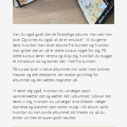
Kan du også godt lide de forskellige albums, man selv kan
lave. Og synes du også, at de er smukke? Vil du gerne
lære, hvordan man laver albums fra bunden og hvordan
man griber det an, så er dette kursus noget for dig. På
dette kursus lærer Verena og Anja dig, hvordan du bygger
et minialbum op og samler det - helt fra bunden.
På kurset laver vi selve albummet inkl. sider med lommer,
klapper og alle detaljerne, der skaber grundlag for
albummet og der sættes magneter på.
Vi lærer dig også, hvordan du udvælger papir,
sammensætter det og sætter det i albummet. Udover det
lærer vi dig, hvordan du udvælger dine billeder, vælger
størrelse og placerer dem bedst muligt i dit album, samt
hvordan du kan pynte albummet på fineste vis, så du
ender ud med et super godt resultat.