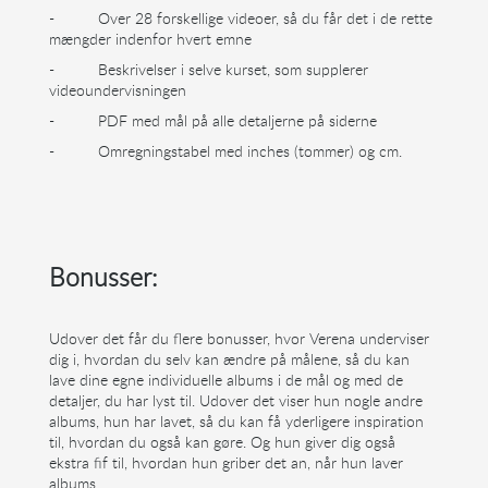
-
Over 28 forskellige videoer, så du får det i de rette
mængder indenfor hvert emne
-
Beskrivelser i selve kurset, som supplerer
videoundervisningen
-
PDF med mål på alle detaljerne på siderne
- Omregningstabel med inches (tommer) og cm.
Bonusser:
Udover det får du flere bonusser, hvor Verena underviser
dig i, hvordan du selv kan ændre på målene, så du kan
lave dine egne individuelle albums i de mål og med de
detaljer, du har lyst til. Udover det viser hun nogle andre
albums, hun har lavet, så du kan få yderligere inspiration
til, hvordan du også kan gøre. Og hun giver dig også
ekstra fif til, hvordan hun griber det an, når hun laver
albums.