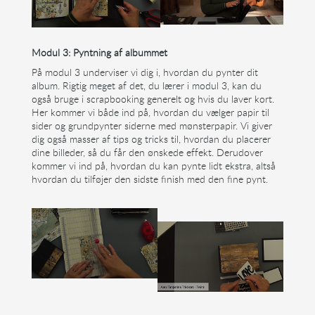
Modul 3: Pyntning af albummet
På modul 3 underviser vi dig i, hvordan du pynter dit
album. Rigtig meget af det, du lærer i modul 3, kan du
også bruge i scrapbooking generelt og hvis du laver kort.
Her kommer vi både ind på, hvordan du vælger papir til
sider og grundpynter siderne med mønsterpapir. Vi giver
dig også masser af tips og tricks til, hvordan du placerer
dine billeder, så du får den ønskede effekt. Derudover
kommer vi ind på, hvordan du kan pynte lidt ekstra, altså
hvordan du tilføjer den sidste finish med den fine pynt.