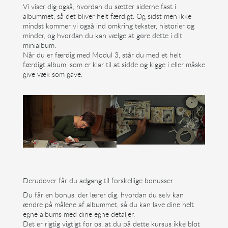
Vi viser dig også, hvordan du sætter siderne fast i
albummet, så det bliver helt færdigt. Og sidst men ikke
mindst kommer vi også ind omkring tekster, historier og
minder, og hvordan du kan vælge at gøre dette i dit
minialbum.
Når du er færdig med Modul 3, står du med et helt
færdigt album, som er klar til at sidde og kigge i eller måske
give væk som gave.
Derudover får du adgang til forskellige bonusser.
Du får en bonus, der lærer dig, hvordan du selv kan
ændre på målene af albummet, så du kan lave dine helt
egne albums med dine egne detaljer.
Det er rigtig vigtigt for os, at du på dette kursus ikke blot