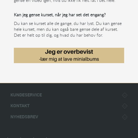
gense en video igen, hvis du ikke fik helt fat i det hele.
Kan jeg gense kurset, når jeg har set det engang?
Du kan se kurset alle de gange, du har lyst. Du kan gense
hele kurset, men du kan også bare gense dele af kurset.
Det er helt op til dig, og hvad du har behov for.
KUNDESERVICE
KONTAKT
NYHEDSBREV