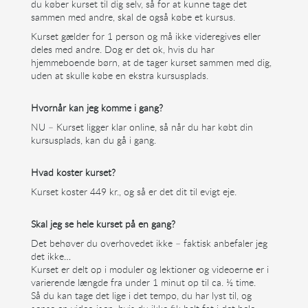
du køber kurset til dig selv, så for at kunne tage det
sammen med andre, skal de også købe et kursus.
Kurset gælder for 1 person og må ikke videregives eller
deles med andre.
Dog er det ok, hvis du har
hjemmeboende børn, at de tager kurset sammen med dig,
uden at skulle købe en ekstra kursusplads.
Hvornår kan jeg komme i gang?
NU – Kurset ligger klar online, så når du har købt din
kursusplads, kan du gå i gang.
Hvad koster kurset?
Kurset koster 449 kr., og så er det dit til evigt eje.
Skal jeg se hele kurset på en gang?
Det behøver du overhovedet ikke – faktisk anbefaler jeg
det ikke…
Kurset er delt op i moduler og lektioner og videoerne er i
varierende længde fra under 1 minut op til ca. ½ time.
Så du kan tage det lige i det tempo, du har lyst til, og