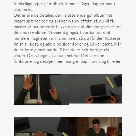
forskellige typer af indhold, lommer, låger, flapper osv. i
albummet.
Det er alle de detaljer, der i sidste ende gør albummet
meget spændende og skaber wauw-effekt, så du vil få
masser af beundrende blikke og ros af dine omgivelser for
dit smukke album. Vi viser dig også, hvordan du skal
montere magneter i minialbummet, så du får den flotteste
finish til sidst, og alle dine sider åbner og lukker pænt. Når
du er færdig med modul 2 har du et helt færdigt råt
album. Det vil sige, at albummet har fået alle sine
funktioner og detaljer, men mangler papir, pynt og billeder.