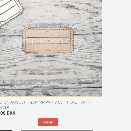
D ON AUGUST - GUMMIAPAN DIES - TICKET WITH
OWER
,00 DKK
Udsolgt