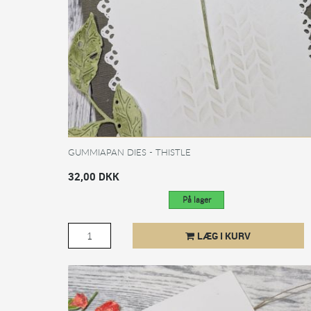
GUMMIAPAN DIES - THISTLE
32,00 DKK
På lager
LÆG I KURV