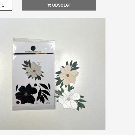
UDSOLGT