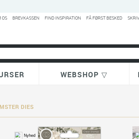
 OS
BREVKASSEN
FIND INSPIRATION
FÅ FØRST BESKED
SKRI
URSER
WEBSHOP ▽
MSTER DIES
Nyhed