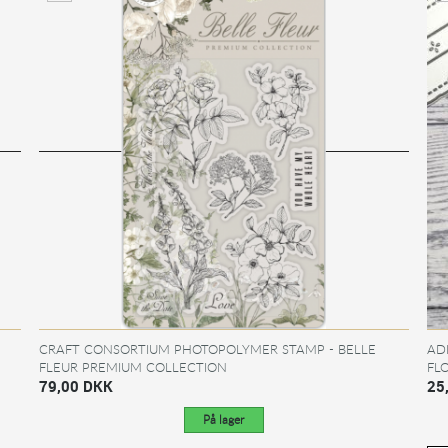
CRAFT CONSORTIUM PHOTOPOLYMER STAMP - BELLE
AD
FLEUR PREMIUM COLLECTION
FL
79,00 DKK
25
På lager