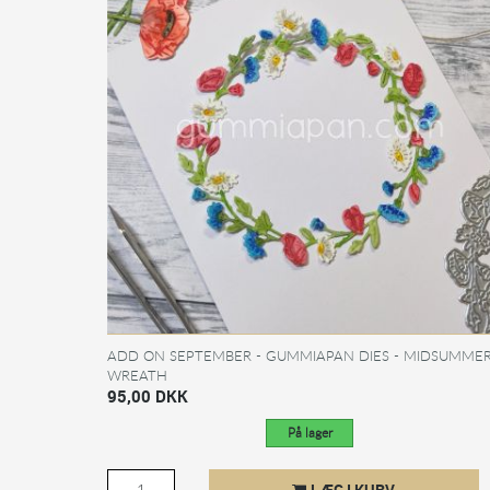
ADD ON SEPTEMBER - GUMMIAPAN DIES - MIDSUMME
WREATH
95,00 DKK
På lager
LÆG I KURV