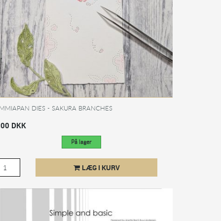
MMIAPAN DIES - SAKURA BRANCHES
,00 DKK
På lager
LÆG I KURV