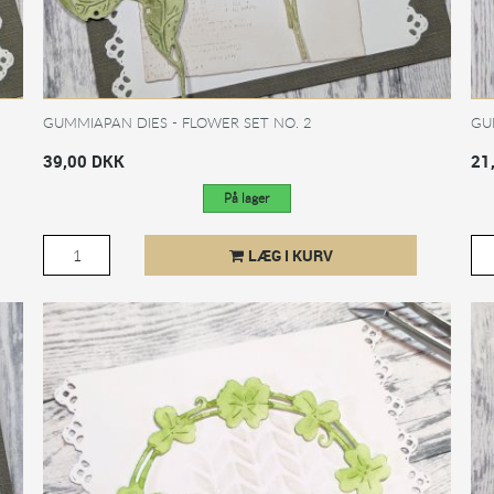
GUMMIAPAN DIES - FLOWER SET NO. 2
GU
39,00 DKK
21
På lager
LÆG I KURV