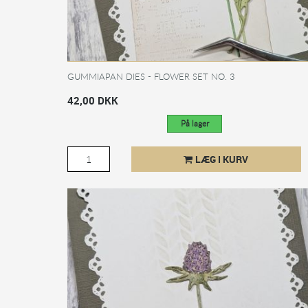
GUMMIAPAN DIES - FLOWER SET NO. 3
42,00 DKK
På lager
LÆG I KURV