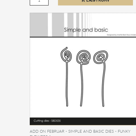
ADD ON FEBRUAR - SIMPLE AND BASIC DIES - FUNKY