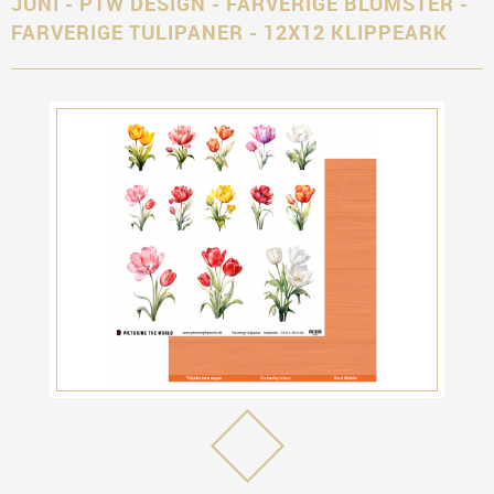
JUNI - PTW DESIGN - FARVERIGE BLOMSTER -
FARVERIGE TULIPANER - 12X12 KLIPPEARK