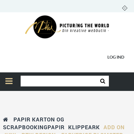
LOG IND
PAPIR KARTON OG
SCRAPBOOKINGPAPIR
KLIPPEARK
ADD ON