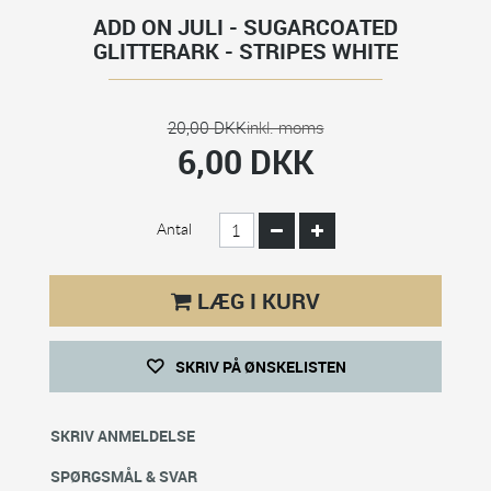
ADD ON JULI - SUGARCOATED
GLITTERARK - STRIPES WHITE
20,00 DKK
inkl. moms
6,00 DKK
Antal
LÆG I KURV
SKRIV PÅ ØNSKELISTEN
SKRIV ANMELDELSE
SPØRGSMÅL & SVAR