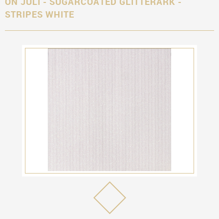
ON JULI - SUGARCOATED GLITTERARK -
STRIPES WHITE