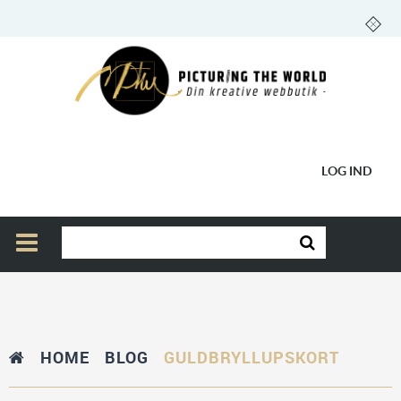
LOG IND
HOME
BLOG
GULDBRYLLUPSKORT