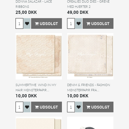
DONNA SALAZAR - LACE
CREALIES DUO DIES - GRENE
RIBBONS
MED HJERTER 2
25,00 DKK
49,00 DKK
UDSOLGT
UDSOLGT
SUMMERTIME  WIND IN MY
DENIM & FRIENDS - FASHION
HAIR MØNSTERPAPIR...
MØNSTERPAPIR FRA...
10,00 DKK
10,00 DKK
UDSOLGT
UDSOLGT