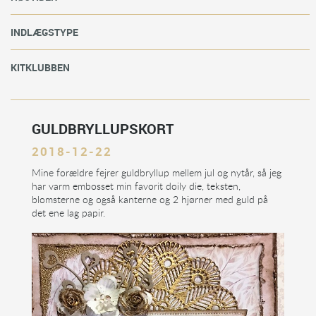
INDLÆGSTYPE
KITKLUBBEN
GULDBRYLLUPSKORT
2018-12-22
Mine forældre fejrer guldbryllup mellem jul og nytår, så jeg
har varm embosset min favorit doily die, teksten,
blomsterne og også kanterne og 2 hjørner med guld på
det ene lag papir.