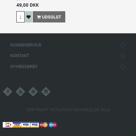
49,00 DKK
UDSOLGT
KUNDESERVICE
KONTAKT
NYHEDSBREV
COPYRIGHT PICTURINGTHEWORLD.DK 2016