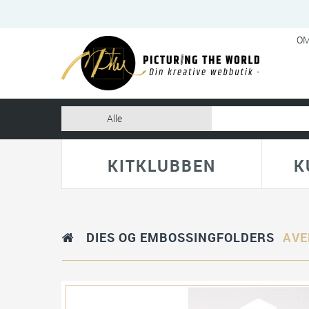
OM
KITKLUBBEN
K
DIES OG EMBOSSINGFOLDERS
AVE