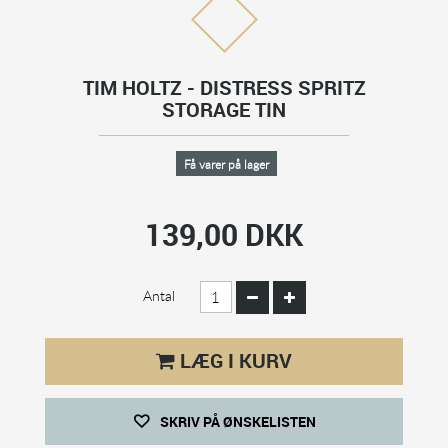
TIM HOLTZ - DISTRESS SPRITZ
STORAGE TIN
Få varer på lager
139,00 DKK
Antal
LÆG I KURV
SKRIV PÅ ØNSKELISTEN