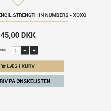
ENCIL STRENGTH IN NUMBERS - XOXO
45,00 DKK
ntal
LÆG I KURV
RIV PÅ ØNSKELISTEN