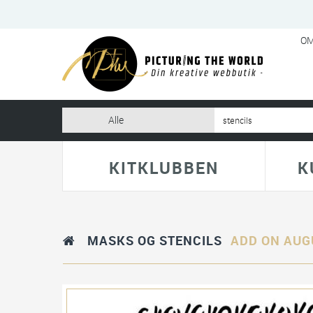
OM
KITKLUBBEN
K
MASKS OG STENCILS
ADD ON AUG