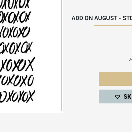
ADD ON AUGUST - ST
A
SK