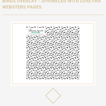
BIRDS OVERLAY - SPRINKLED WITH LOVE FRA
WEBSTERS PAGES