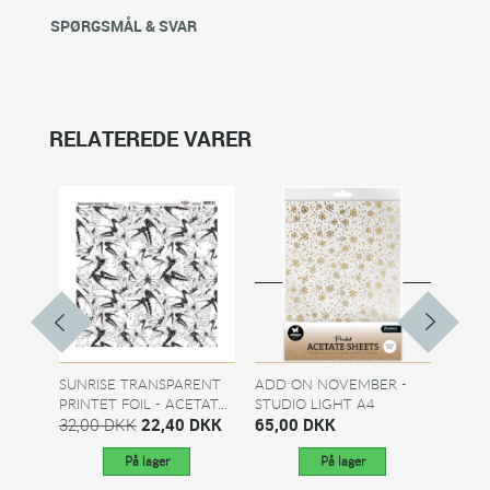
SPØRGSMÅL & SVAR
RELATEREDE VARER
SUNRISE TRANSPARENT
ADD ON NOVEMBER -
STUDI
PRINTET FOIL - ACETAT...
STUDIO LIGHT A4
ACETA
32,00 DKK
22,40 DKK
PRINTED...
65,00 DKK
65,0
På lager
På lager