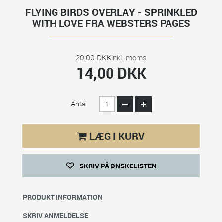
FLYING BIRDS OVERLAY - SPRINKLED
WITH LOVE FRA WEBSTERS PAGES
20,00 DKK
inkl. moms
14,00 DKK
Antal
LÆG I KURV
SKRIV PÅ ØNSKELISTEN
PRODUKT INFORMATION
SKRIV ANMELDELSE